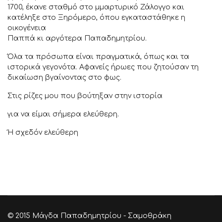
1700, έκανε σταθμό στο µμαρτυρικό Ζάλογγο και
κατέληξε στο Ξηρόµερο, όπου εγκαταστάθηκε η
οικογένεια
Παππά κι αργότερα Παπαδηµητρίου.
Όλα τα πρόσωπα είναι πραγματικά, όπως και τα
ιστορικά γεγονότα. Αφανείς ήρωες που ζητούσαν τη
δικαίωση βγαίνοντας στο φως.
Στις ρίζες μου που βούτηξαν στην ιστορία
για να είμαι σήμερα ελεύθερη.
Ή σχεδόν ελεύθερη
© 2015 Μάγδα Παπαδημητρίου - Σαμοθράκη