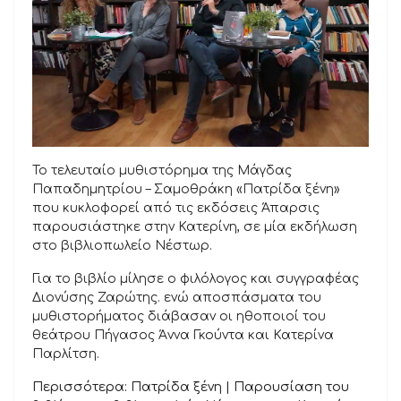
Το τελευταίο μυθιστόρημα της Μάγδας
Παπαδημητρίου – Σαμοθράκη «Πατρίδα ξένη»
που κυκλοφορεί από τις εκδόσεις Άπαρσις
παρουσιάστηκε στην Κατερίνη, σε μία εκδήλωση
στο βιβλιοπωλείο Νέστωρ.
Για το βιβλίο μίλησε ο φιλόλογος και συγγραφέας
Διονύσης Ζαρώτης. ενώ αποσπάσματα του
μυθιστορήματος διάβασαν οι ηθοποιοί του
θεάτρου Πήγασος Άννα Γκούντα και Κατερίνα
Παρλίτση.
Περισσότερα: Πατρίδα ξένη | Παρουσίαση του