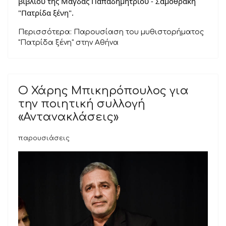
βιβλίου της Μάγδας Παπαδημητρίου - Σαμοθράκη
"Πατρίδα ξένη".
Περισσότερα: Παρουσίαση του μυθιστορήματος
"Πατρίδα ξένη" στην Αθήνα
Ο Χάρης Μπικηρόπουλος για
την ποιητική συλλογή
«Αντανακλάσεις»
παρουσιάσεις