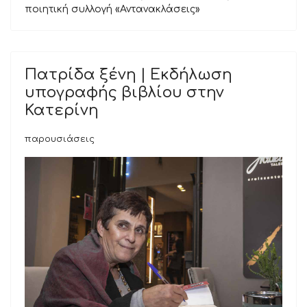
ποιητική συλλογή «Αντανακλάσεις»
Πατρίδα ξένη | Εκδήλωση
υπογραφής βιβλίου στην
Κατερίνη
παρουσιάσεις