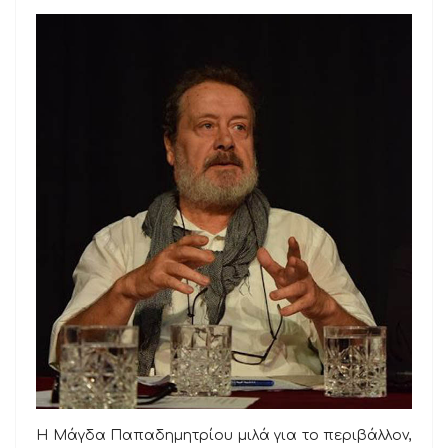
Η Μάγδα Παπαδημητρίου μιλά για το περιβάλλον,