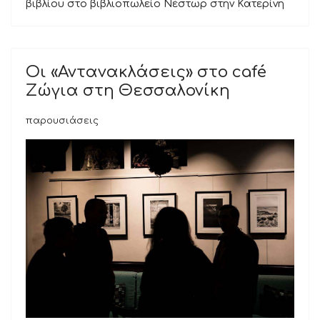
βιβλίου στο βιβλιοπωλείο Νέστωρ στην Κατερίνη
Οι «Αντανακλάσεις» στο café
Ζώγια στη Θεσσαλονίκη
παρουσιάσεις