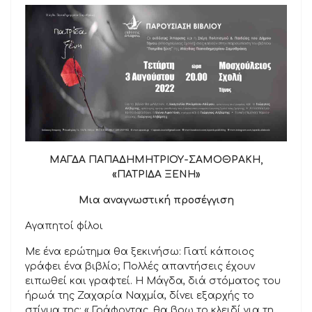
ΜΑΓΔΑ ΠΑΠΑΔΗΜΗΤΡΙΟΥ-ΣΑΜΟΘΡΑΚΗ,
«ΠΑΤΡΙΔΑ ΞΕΝΗ»
Μια αναγνωστική προσέγγιση
Αγαπητοί φίλοι
Με ένα ερώτημα θα ξεκινήσω: Γιατί κάποιος
γράφει ένα βιβλίο; Πολλές απαντήσεις έχουν
ειπωθεί και γραφτεί. Η Μάγδα, διά στόματος του
ήρωά της Ζαχαρία Ναχμία, δίνει εξαρχής το
στίγμα της: « Γράφοντας, θα βρω το κλειδί για τη