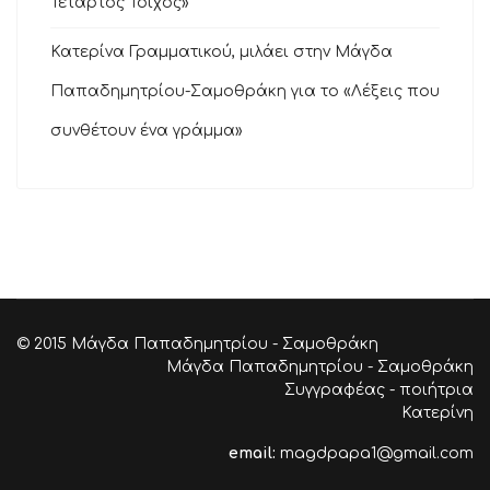
Τέταρτος Τοίχος»
Κατερίνα Γραμματικού, μιλάει στην Μάγδα
Παπαδημητρίου-Σαμοθράκη για το «Λέξεις που
συνθέτουν ένα γράμμα»
© 2015 Μάγδα Παπαδημητρίου - Σαμοθράκη
Μάγδα Παπαδημητρίου - Σαμοθράκη
Συγγραφέας - ποιήτρια
Κατερίνη
email:
magdpapa1@gmail.com