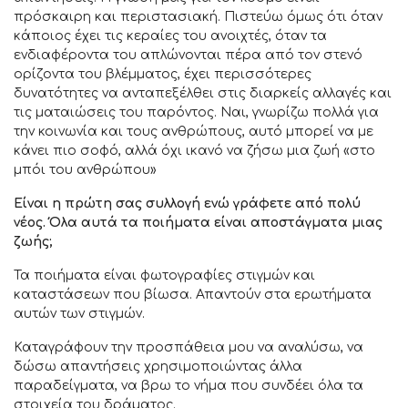
πρόσκαιρη και περιστασιακή. Πιστεύω όμως ότι όταν
κάποιος έχει τις κεραίες του ανοιχτές, όταν τα
ενδιαφέροντα του απλώνονται πέρα από τον στενό
ορίζοντα του βλέμματος, έχει περισσότερες
δυνατότητες να ανταπεξέλθει στις διαρκείς αλλαγές και
τις ματαιώσεις του παρόντος. Ναι, γνωρίζω πολλά για
την κοινωνία και τους ανθρώπους, αυτό μπορεί να με
κάνει πιο σοφό, αλλά όχι ικανό να ζήσω μια ζωή «στο
μπόι του ανθρώπου»
Είναι η πρώτη σας συλλογή ενώ γράφετε από πολύ
νέος. Όλα αυτά τα ποιήματα είναι αποστάγματα μιας
ζωής;
Τα ποιήματα είναι φωτογραφίες στιγμών και
καταστάσεων που βίωσα. Απαντούν στα ερωτήματα
αυτών των στιγμών.
Καταγράφουν την προσπάθεια μου να αναλύσω, να
δώσω απαντήσεις χρησιμοποιώντας άλλα
παραδείγματα, να βρω το νήμα που συνδέει όλα τα
στοιχεία του δράματος.