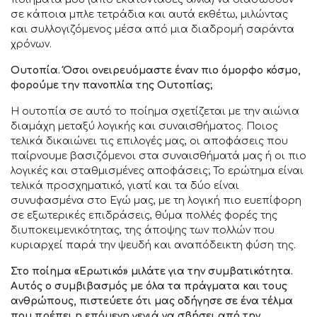
σε κάποια μπλε τετράδια και αυτά εκθέτω, μιλώντας
και συλλογιζόμενος μέσα από μια διαδρομή σαράντα
χρόνων.
Ουτοπία. Όσοι ονειρευόμαστε έναν πιο όμορφο κόσμο,
φορούμε την πανοπλία της Ουτοπίας;
Η ουτοπία σε αυτό το ποίημα σχετίζεται με την αιώνια
διαμάχη μεταξύ λογικής και συναισθήματος. Ποιος
τελικά δικαιώνει τις επιλογές μας, οι αποφάσεις που
παίρνουμε βασιζόμενοι στα συναισθήματά μας ή οι πιο
λογικές και σταθμισμένες αποφάσεις; Το ερώτημα είναι
τελικά προσχηματικό, γιατί και τα δύο είναι
συνυφασμένα στο Εγώ μας, με τη λογική πιο ευεπίφορη
σε εξωτερικές επιδράσεις, θύμα πολλές φορές της
διυποκειμενικότητας, της άποψης των πολλών που
κυριαρχεί παρά την ψευδή και αναπόδεικτη φύση της.
Στο ποίημα «Ερωτικό» μιλάτε για την συμβατικότητα.
Αυτός ο συμβιβασμός με όλα τα πράγματα και τους
ανθρώπους, πιστεύετε ότι μας οδήγησε σε ένα τέλμα
που πρέπει η επόμενη γενιά να σβήσει από την