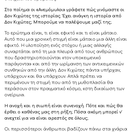
Στο ποίημα οι «Ανεμόμυλοι» γράφετε πώς γινόμαστε οι
Δον Κιχώτες της ιστορίας. Έχει ανάγκη η ιστορία από
Δον Κιχώτες; Μπορούμε να παλέψουμε μαζί της;
Το ερώτημα είναι, τι είναι εφικτό και τι είναι μάταιο.
Αυτό που μια χρονική στιγμή είναι μάταιο μια άλλη είναι
εφικτό. Η υλοποίηση ενός στόχου ή μιας αλλαγής
συναρτάται από τη μια πλευρά από τους ανθρώπους
που δραστηριοποιούνται «τον υποκειμενικό
παράγοντα» και από την ωρίμανση των αντικειμενικών
συνθηκών από την άλλη. Δον Κιχώτες πάντα υπήρχαν,
υπάρχουν και θα υπάρχουν. Απλά πρέπει να
περιμένουν τη στιγμή που από τη μυθοπλασία θα
περάσουν στον πραγματικό κόσμο, «στη δικαίωση των
ονείρων».
Η ανοχή και η σιωπή είναι συνενοχή. Πότε και πώς θα
έρθει ο καθένας μας στη ρήξη; Πόσα ακόμη μπορεί ν’
ανεχτεί για να είναι αρεστός σε όλους;
Οι περισσότεροι άνθρωποι βαδίζουν πάνω στα χνάρια