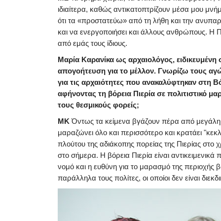
ιδιαίτερα, καθώς αντικατοπτρίζουν μέσα μου μν
ότι τα «προστατεύω» από τη λήθη και την ανυπαρ
και να ενεργοποιήσει και άλλους ανθρώπους. Η Πι
από εμάς τους ίδιους.
Μαρία Καρανίκα ως αρχαιολόγος, ειδικευμένη σ
απογοήτευση για το μέλλον. Γνωρίζω τους αγ
για τις αρχαιότητες που ανακαλύφτηκαν στη Β
αφήνοντας τη βόρεια Πιερία σε πολιτιστικό μαρ
τους θεσμικούς φορείς;
ΜΚ
Όντως τα κείμενα βγάζουν πέρα από μεγάλη 
μαραζώνει όλο και περισσότερο και κρατάει "κεκ
πλούτου της αδιάκοπης πορείας της Πιερίας στο χ
στο σήμερα. Η βόρεια Πιερία είναι αντικειμενικά
νομό και η ευθύνη για το μαρασμό της περιοχής β
παράλληλα τους πολίτες, οι οποίοι δεν είναι διεκδ