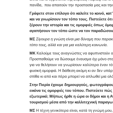
πανίδα, που απαιτούν την προστασία μας και τη
Γράφετε στον επίλογο ότι καλείτε το κοινό, κα
και να γνωρίσουν τον τόπο τους. Πιστεύετε ότ
ξέρουν την ιστορία και τις ομορφιές όπως όμο
αγαπήσουν τον τόπο ώστε να τον παραδώσου
ΜΣ
Σίγουρα η γνώση είναι μια δύναμη που παρακ
τόπο τους, αλλά και για μια καλύτερη κοινωνία.
ΜΚ
Καλούμε τους αναγνώστες να αφυπνιστούν ού
Προσπαθούμε να δώσουμε έναυσμα όχι μόνο στους
για να θελήσουν να γνωρίσουν καλύτερα έναν τό
φυσική ομορφιά. Η διάθεση ακόμη κι αν δεν υπάρ
σπίθα κι από και πέρα μπορεί να απλωθεί μια ολ
Στην Πιερία έχουμε δημιουργούς, φωτογράφους
εικόνα τις ομορφιές του τόπου. Πιστεύετε πώς 
εξωτερικό; Μήπως ήρθε η ώρα οι δήμοι και η Α
τουρισμού μέσα από την καλλιτεχνική παραγω
ΜΣ
Η τέχνη γενικότερα είναι, κατά τη γνώμη μου