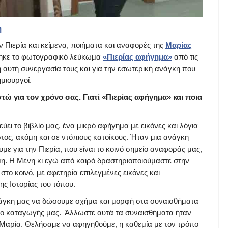
η
ην Πιερία και κείμενα, ποιήματα και αναφορές της
Μαρίας
ήθηκε το φωτογραφικό λεύκωμα
«Πιερίας αφήγημα»
από τις
κή αυτή συνεργασία τους και για την εσωτερική ανάγκη που
ημιουργοί.
τώ για τον χρόνο σας. Γιατί «Πιερίας αφήγημα» και ποια
ει το βιβλίο μας, ένα μικρό αφήγημα με εικόνες και λόγια
τος, ακόμη και σε ντόπιους κατοίκους. Ήταν μια ανάγκη
ε για την Πιερία, που είναι το κοινό σημείο αναφοράς μας,
μη. Η Μένη κι εγώ από καιρό δραστηριοποιούμαστε στην
στο κοινό, με αφετηρία επιλεγμένες εικόνες και
ης Ιστορίας του τόπου.
άγκη μας να δώσουμε σχήμα και μορφή στα συναισθήματα
πο καταγωγής μας. Άλλωστε αυτά τα συναισθήματα ήταν
η Μαρία. Θελήσαμε να αφηγηθούμε, η καθεμία με τον τρόπο