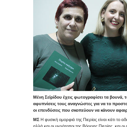
Μένη Σεϊρίδου έχεις φωτογραφίσει τα βουνά, τ
αφυπνίσεις τους αναγνώστες για να το προστα
οι επενδύσεις που σκοπεύουν να κάνουν αφαι
ΜΣ
Η φυσική ομορφιά της Πιερίας είναι κάτι το α
αλλά και οι υγρότοποι της Βόρειας Πιερίας, και ο