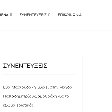
MENA
ΣΥΝΕΝΤΕΥΞΕΙΣ
ΕΠΙΚΟΙΝΩΝΙΑ
ΣΥΝΕΝΤΕΥΞΕΙΣ
Εύα Μαθιουδάκη, μιλάει στην Μάγδα
Παπαδημητρίου-Σαμοθράκη για το
«Σώμα ερωτικό»