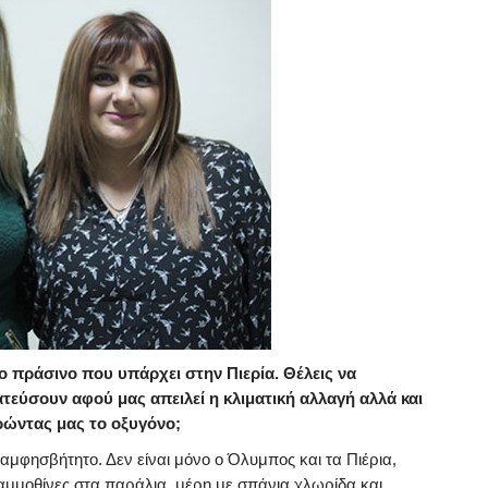
ο πράσινο που υπάρχει στην Πιερία. Θέλεις να
τεύσουν αφού μας απειλεί η κλιματική αλλαγή αλλά και
ρώντας μας το οξυγόνο;
διαμφησβήτητο. Δεν είναι μόνο ο Όλυμπος και τα Πιέρια,
ι αμμοθίνες στα παράλια, μέρη με σπάνια χλωρίδα και