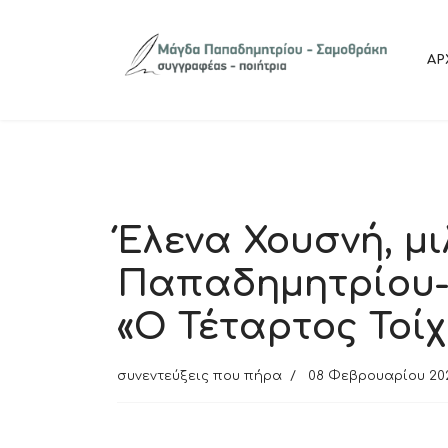
ΑΡ
Έλενα Χουσνή, μ
Παπαδημητρίου-
«Ο Τέταρτος Τοίχ
συνεντεύξεις που πήρα
08 Φεβρουαρίου 20