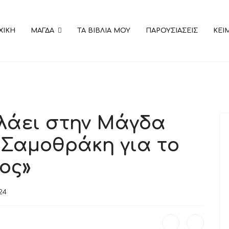
ΧΙΚΗ
ΜΑΓΔΑ
ΤΑ ΒΙΒΛΙΑ ΜΟΥ
ΠΑΡΟΥΣΙΑΣΕΙΣ
KEI
ιλάει στην Μάγδα
Σαμοθράκη για το
ος»
24