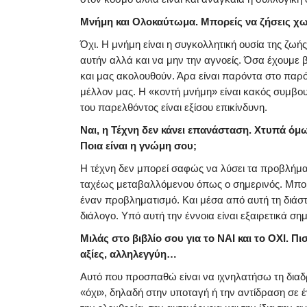
Μνήμη και Ολοκαύτωμα. Μπορείς να ζήσεις χω
Όχι. Η μνήμη είναι η συγκολλητική ουσία της ζωής
αυτήν αλλά και να μην την αγνοείς. Όσα έχουμε 
και μας ακολουθούν. Άρα είναι παρόντα στο παρό
μέλλον μας. Η «κοντή μνήμη» είναι κακός συμβο
του παρελθόντος είναι εξίσου επικίνδυνη.
Ναι, η Τέχνη δεν κάνει επανάσταση. Χτυπά όμω
Ποια είναι η γνώμη σου;
Η τέχνη δεν μπορεί σαφώς να λύσει τα προβλήματ
ταχέως μεταβαλλόμενου όπως ο σημερινός. Μπορε
έναν προβληματισμό. Και μέσα από αυτή τη διάστ
διάλογο. Υπό αυτή την έννοια είναι εξαιρετικά σημ
Μιλάς στο βιβλίο σου για το ΝΑΙ και το ΟΧΙ. Π
αξίες, αλληλεγγύη…
Αυτό που προσπαθώ είναι να ιχνηλατήσω τη διαδρ
«όχι», δηλαδή στην υποταγή ή την αντίδραση σε