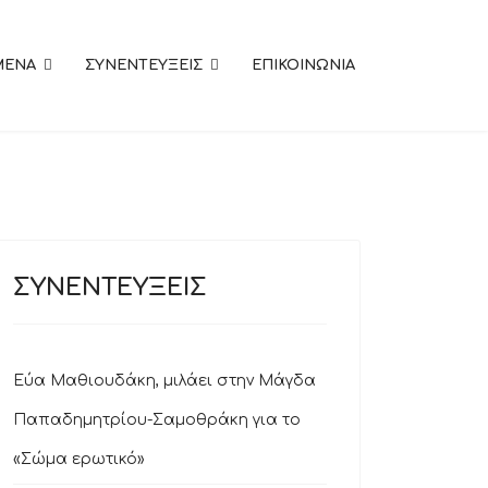
MENA
ΣΥΝΕΝΤΕΥΞΕΙΣ
ΕΠΙΚΟΙΝΩΝΙΑ
ΣΥΝΕΝΤΕΥΞΕΙΣ
Εύα Μαθιουδάκη, μιλάει στην Μάγδα
Παπαδημητρίου-Σαμοθράκη για το
«Σώμα ερωτικό»