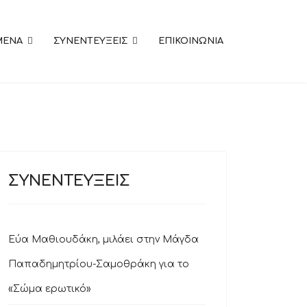
MENA
ΣΥΝΕΝΤΕΥΞΕΙΣ
ΕΠΙΚΟΙΝΩΝΙΑ
ΣΥΝΕΝΤΕΥΞΕΙΣ
Εύα Μαθιουδάκη, μιλάει στην Μάγδα
Παπαδημητρίου-Σαμοθράκη για το
«Σώμα ερωτικό»