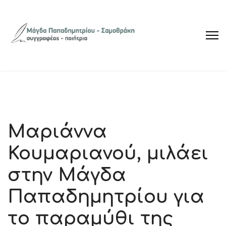
Μαριάννα
Κουμαριανού, μιλάει
στην Μάγδα
Παπαδημητρίου για
το παραμύθι της