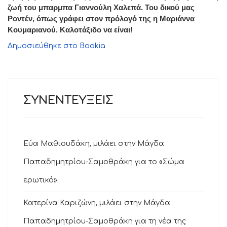
ζωή του μπαρμπα Γιαννούλη Χαλεπά. Του δικού μας
Ροντέν, όπως γράφει στον πρόλογό της η Μαριάννα
Κουμαριανού. Καλοτάξιδο να είναι!
Δημοσιεύθηκε στο Bookia
ΣΥΝΕΝΤΕΥΞΕΙΣ
Εύα Μαθιουδάκη, μιλάει στην Μάγδα
Παπαδημητρίου-Σαμοθράκη για το «Σώμα
ερωτικό»
Κατερίνα Καριζώνη, μιλάει στην Μάγδα
Παπαδημητρίου-Σαμοθράκη για τη νέα της