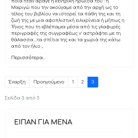
ποια ήταν άραγε η κεντρική ηρωίδα του : η
Μαριγώ που την ακούγαμε από την αρχή ως το
τέλος του βιβλίου να ιστορεί τα πάθη της και τη
ζωή της με μια αφοπλιστική ειλικρίνεια ή μήπως η
Τήνος που τη «βλέπαμε» μέσα από τις γλαφυρές
περιγραφές της συγγραφέως ν’ αστράφτει με τη
θάλασσα , τα σπίτια της και τα χωριά της κάτω
από τον ήλιο ;
Περισσότερα...
Έναρξη
Προηγούμενο
1
2
3
Σελίδα 3 από 3
ΕΙΠΑΝ ΓΙΑ ΜΕΝΑ