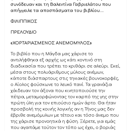
συνόδευαν και τη Βαλεντίνα Γαβριελάτου που
απήγγειλε τα αποσπάσματα του βιβλίου…
.
ΦΙΛΙΠΠΙΚΟΣ
ΠΡΕΛΟΥΔΙΟ
«ΧΟΡΤΑΡΙΑΣΜΕΝΟΣ ΑΝΕΜΟΜΥΛΟΣ»
Το βιβλίο που η Μάγδα μας χάρισε το
αντιλήφθηκα εξ αρχής ως κάτι κοντινό στη
διαδικασία που τρέπει το κριθάρι σε αλεύρι. Εκεί,
μέσα στους πολυάριθμους μύλους ανέμων,
κάποτε διάσπαρτους στις τηνιακές βουνοκορφές,
ο Αίολος φούσκωνε το λευκό πανί. Τα γρανάζια
χάιδευαν τον άξονα που κινητοποιούσε την
πέτρα, μεταμορφώνοντας τον καρπό της γης στην
πρώτη ύλη για τον επιούσιο ημών άρτο. Θα ήταν
προσβολή της κοινής λογικής αν η Τήνος μας δεν
έβριθε ανεμόμυλων με τέτοιο και τόσο άνεμο που
της χάρισε προνοητικά η φύση. Ξέρετε, για εμάς
που αγαπάμε τούτον τον τόπο ως έχει, ο βοριάς