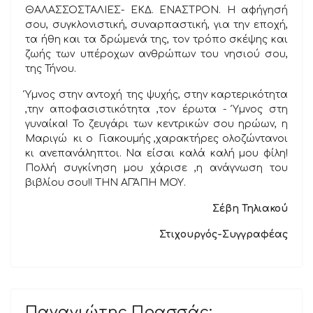
ΘΑΛΑΣΣΟΣΤΑΛΙΕΣ- ΕΚΔ. ΕΝΑΣΤΡΟΝ. Η αφήγησή
σου, συγκλονιστική, συναρπαστική, για την εποχή,
τα ήθη και τα δρώμενά της, τον τρόπο σκέψης και
ζωής των υπέροχων ανθρώπων του νησιού σου,
της Τήνου.
Ύμνος στην αντοχή της ψυχής, στην καρτερικότητα
,την αποφασιστικότητα ,τον έρωτα - Ύμνος στη
γυναίκα! Το ζευγάρι των κεντρικών σου ηρώων, η
Μαριγώ κι ο Γιακουμής ,χαρακτήρες ολοζώντανοι
κι ανεπανάληπτοι. Να είσαι καλά καλή μου φίλη!
Πολλή συγκίνηση μου χάρισε ,η ανάγνωση του
βιβλίου σου!! ΤΗΝ ΑΓΆΠΗ ΜΟΥ.
Σέβη Τηλιακού
Στιχουργός-Συγγραφέας
Παναγιώτης Πρασσάς: