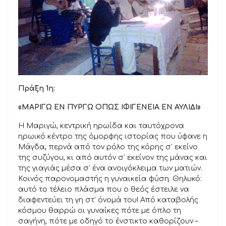
Πράξη 1η:
«ΜΑΡΙΓΩ ΕΝ ΠΥΡΓΩ ΟΠΩΣ ΙΦΙΓΕΝΕΙΑ ΕΝ ΑΥΛΙΔΙ»
Η Μαριγώ, κεντρική ηρωίδα και ταυτόχρονα
ηρωικό κέντρο της όμορφης ιστορίας που ύφανε η
Μάγδα, περνά από τον ρόλο της κόρης σ’ εκείνο
της συζύγου, κι από αυτόν σ’ εκείνον της μάνας και
της γιαγιάς μέσα σ’ ένα ανοιγόκλειμα των ματιών.
Κοινός παρονομαστής η γυναικεία φύση. Θηλυκό:
αυτό το τέλειο πλάσμα που ο θεός έστειλε να
διαφεντεύει τη γη στ’ όνομά του! Από καταβολής
κόσμου θαρρώ οι γυναίκες πότε με όπλο τη
σαγήνη, πότε με οδηγό το ένστικτο καθορίζουν –