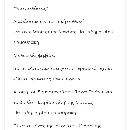
"Αντανακλάσεις"
Διαβάσαμε την ποιητική συλλογή
«Αντανακλάσεις» της Μάγδας Παπαδημητρίου –
Σαμοθράκη
Με λυρικές ψηφίδες
Για τις «Αντανακλάσεις» στο Περιοδικό Τεχνών
«Θεματοφύλακας λόγω τεχνών»
Άποψη του δημοσιογράφου Γιάννη Τριάντη για
το βιβλίο "Πατρίδα ξένη" της Μάγδας
Παπαδημητρίου-Σαμοθράκη
"Ο καταπιόνας της Ιστορίας" - Ο Βασίλης