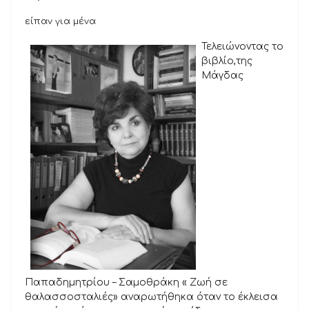
είπαν για μένα
Τελειώνοντας το
βιβλίο,της
Μάγδας
Παπαδημητρίου – Σαμοθράκη « Ζωή σε
θαλασσοσταλιές» αναρωτήθηκα όταν το έκλεισα