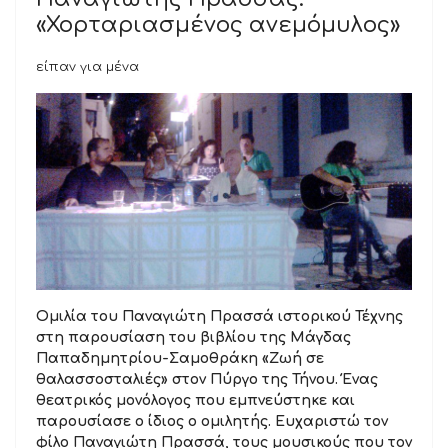
«Χορταριασμένος ανεμόμυλος»
είπαν για μένα
Ομιλία του Παναγιώτη Πρασσά ιστορικού Τέχνης
στη παρουσίαση του βιβλίου της Μάγδας
Παπαδημητρίου-Σαμοθράκη «Ζωή σε
θαλασσοσταλιές» στον Πύργο της Τήνου. Ένας
θεατρικός μονόλογος που εμπνεύστηκε και
παρουσίασε ο ίδιος ο ομιλητής. Ευχαριστώ τον
φίλο Παναγιώτη Πρασσά, τους μουσικούς που τον