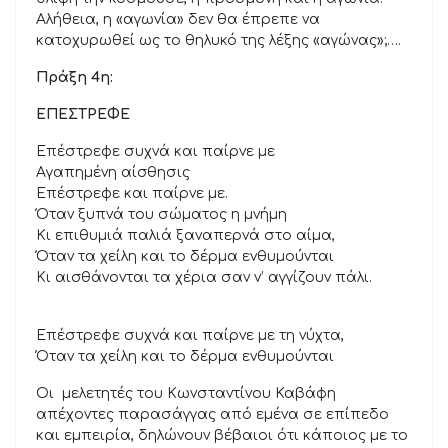
Αλήθεια, η «αγωνία» δεν θα έπρεπε να
κατοχυρωθεί ως το θηλυκό της λέξης «αγώνας»;….
Πράξη 4η:
ΕΠΕΣΤΡΕΦΕ
Επέστρεφε συχνά και παίρνε με
Αγαπημένη αίσθησις
Επέστρεφε και παίρνε με.
Όταν ξυπνά του σώματος η μνήμη
Κι επιθυμιά παλιά ξαναπερνά στο αίμα,
Όταν τα χείλη και το δέρμα ενθυμούνται
Κι αισθάνονται τα χέρια σαν ν’ αγγίζουν πάλι.
Επέστρεφε συχνά και παίρνε με τη νύχτα,
Όταν τα χείλη και το δέρμα ενθυμούνται
Οι μελετητές του Κωνσταντίνου Καβάφη
απέχοντες παρασάγγας από εμένα σε επίπεδο
και εμπειρία, δηλώνουν βέβαιοι ότι κάποιος με το