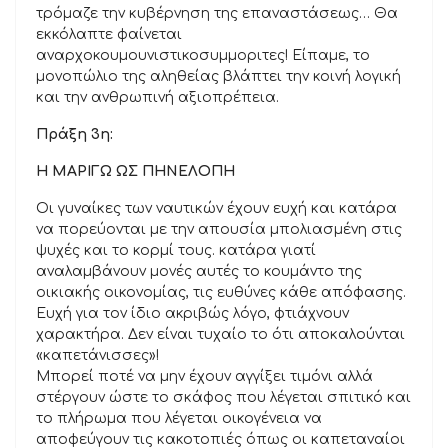
τρόμαζε την κυβέρνηση της επαναστάσεως… Θα
εκκόλαπτε φαίνεται
αναρχοκουμουνιστικοσυμμοριτες! Είπαμε, το
μονοπώλιο της αληθείας βλάπτει την κοινή λογική
και την ανθρωπινή αξιοπρέπεια.
Πράξη 3η:
Η ΜΑΡΙΓΩ ΩΣ ΠΗΝΕΛΟΠΗ
Οι γυναίκες των ναυτικών έχουν ευχή και κατάρα
να πορεύονται με την απουσία μπολιασμένη στις
ψυχές και το κορμί τους. κατάρα γιατί
αναλαμβάνουν μονές αυτές το κουμάντο της
οικιακής οικονομίας, τις ευθύνες κάθε απόφασης.
Ευχή για τον ίδιο ακριβώς λόγο, φτιάχνουν
χαρακτήρα. Δεν είναι τυχαίο το ότι αποκαλούνται
«καπετάνισσες»!
Μπορεί ποτέ να μην έχουν αγγίξει τιμόνι αλλά
στέργουν ώστε το σκάφος που λέγεται σπιτικό και
το πλήρωμα που λέγεται οικογένεια να
αποφεύγουν τις κακοτοπιές όπως οι καπεταναίοι