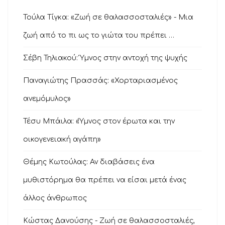
Τούλα Τίγκα: «Ζωή σε θαλασσοσταλιές» - Μια
ζωή από το πι ως το γιώτα του πρέπει …
Σέβη Τηλιακού: Ύμνος στην αντοχή της ψυχής
Παναγιώτης Πρασσάς: «Χορταριασμένος
ανεμόμυλος»
Τέσυ Μπάιλα: «Ύμνος στον έρωτα και την
οικογενειακή αγάπη»
Θέμης Κωτούλας: Αν διαβάσεις ένα
μυθιστόρημα θα πρέπει να είσαι μετά ένας
άλλος άνθρωπος
Κώστας Δανούσης - Ζωή σε θαλασσοσταλιές,