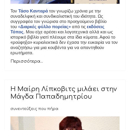
Τον
Τάσο Κανταρά
τον γνωρίζω χρόνια με την
συναδελφική και συνδικαλιστική του ιδιότητα. Ως
συγγραφέα τον γνώρισα στο προηγούμενο βιβλίο
του
«
Διαρκές φύλλο πορείας»
από τις
εκδόσεις
Τόπος
. Μου είχε αρέσει και λογοτεχνικά αλλά και ως
ιστορικό βιβλίο γιατί πλέουμε στα ίδια κύματα. Αφού το
«ρούφηξα» κυριολεκτικά δεν έχασα την ευκαιρία να τον
αναζητήσω για μια κουβέντα για να απαντηθούν
ερωτήματα.
Περισσότερα...
H Μαίρη Λίπκοβιτς μιλάει στην
Μάγδα Παπαδημητρίου
συνεντεύξεις που πήρα