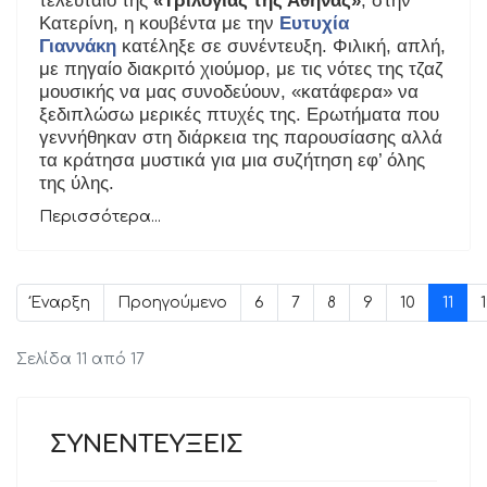
τελευταίο της
«Τριλογίας της Αθήνας»
, στην
Κατερίνη, η κουβέντα με την
Ευτυχία
Γιαννάκη
κατέληξε σε συνέντευξη. Φιλική, απλή,
με πηγαίο διακριτό χιούμορ, με τις νότες της τζαζ
μουσικής να μας συνοδεύουν, «κατάφερα» να
ξεδιπλώσω μερικές πτυχές της. Ερωτήματα που
γεννήθηκαν στη διάρκεια της παρουσίασης αλλά
τα κράτησα μυστικά για μια συζήτηση εφ’ όλης
της ύλης.
Περισσότερα...
Έναρξη
Προηγούμενο
6
7
8
9
10
11
Σελίδα 11 από 17
ΣΥΝΕΝΤΕΥΞΕΙΣ