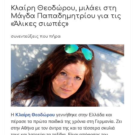
Κλαίρη Θεοδώρου, μιλάει στη
Μάγδα Παπαδημητρίου για τις
«Άλικες σιωπές»
συνεντεύξεις που πήρα
Η
Κλαίρη Θεοδώρου
γεννήθηκε στην Ελλάδα και
πέρασε τα πρώτα παιδικά της χρόνια στη Γερμανία. Ζει
στην Αθήνα με τον άντρα της και τα τέσσερα σκυλιά
τους και λατρεύει τα ταξίδια. Είναι απόφοιτος του