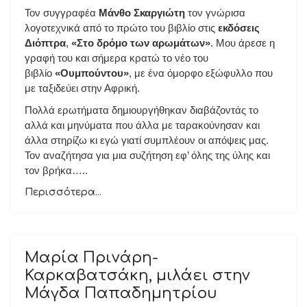
Τον συγγραφέα
Μάνθο Σκαργιώτη
τον γνώρισα
λογοτεχνικά από το πρώτο του βιβλίο στις
εκδόσεις
Διόπτρα
,
«Στο δρόμο των αρωμάτων»
. Μου άρεσε η
γραφή του και σήμερα κρατώ το νέο του
βιβλίο
«Ουμπούντου»
, με ένα όμορφο εξώφυλλο που
με ταξιδεύει στην Αφρική.
Πολλά ερωτήματα δημιουργήθηκαν διαβάζοντάς το
αλλά και μηνύματα που άλλα με ταρακούνησαν και
άλλα στηρίζω κι εγώ γιατί συμπλέουν οι απόψεις μας.
Τον αναζήτησα για μια συζήτηση εφ’ όλης της ύλης και
τον βρήκα…..
Περισσότερα...
Μαρία Πρινάρη-
Καρκαβατσάκη, μιλάει στην
Μάγδα Παπαδημητρίου