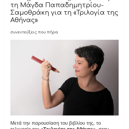
τη Μάγδα Παπαδημητρίου-
Σαμοθράκη για τη «Τριλογία της
Αθήνας»
συνεντεύξεις που πήρα
Μετά την παρουσίαση του βιβλίου της, το