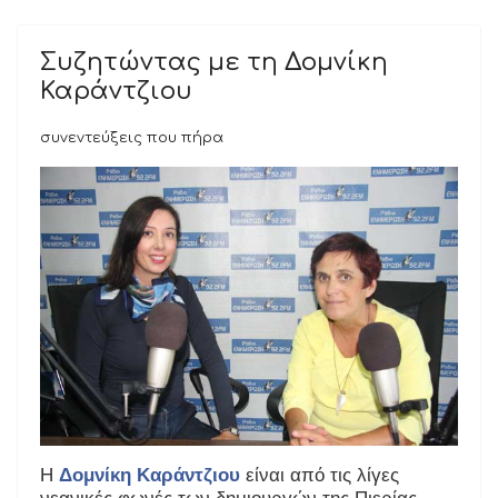
Συζητώντας με τη Δομνίκη
Καράντζιου
συνεντεύξεις που πήρα
Η
Δομνίκη Καράντζιου
είναι από τις λίγες
νεανικές φωνές των δημιουργών της Πιερίας.