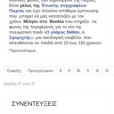
Είναι
μέλος της
Ένωσης συγγραφέων
Πιερίας
και έχει πλούσιο απόθεμα έμπνευσης
που μπορεί να μας καταπλήξει με τον
χρόνο.
Μίλησε στο Bookia
που στηρίζει τις
φωνές της περιφέρειας για το νέο της
πνευματικό παιδί «
Ο γλάρος Νάθαν, ο
Σφυριχτής
», μια οικολογική νουβέλα, που
απευθύνεται σε παιδιά από 10 έως 110 χρονών.
Περισσότερα...
Έναρξη
Προηγούμενο
8
9
10
11
12
13
Σελίδα 17 από 17
ΣΥΝΕΝΤΕΥΞΕΙΣ